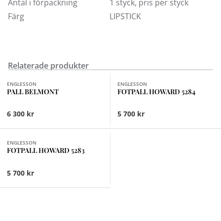
Antal i förpackning
1 styck, pris per styck
Färg
LIPSTICK
Relaterade produkter
Finns i fler val (3)
Finns i fler val (9)
ENGLESSON
ENGLESSON
PALL BELMONT
FOTPALL HOWARD 5284
6 300 kr
5 700 kr
Finns i fler val (9)
ENGLESSON
FOTPALL HOWARD 5283
5 700 kr