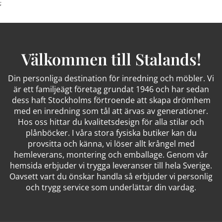
;
Välkommen till Stalands!
Din personliga destination för inredning och möbler. Vi
är ett familjeägt företag grundat 1946 och har sedan
dess haft Stockholms förtroende att skapa drömhem
med en inredning som tål att ärvas av generationer.
Hos oss hittar du kvalitetsdesign för alla stilar och
plånböcker. I våra stora fysiska butiker kan du
provsitta och känna, vi löser allt krångel med
hemleverans, montering och emballage. Genom vår
hemsida erbjuder vi trygga leveranser till hela Sverige.
Oavsett vart du önskar handla så erbjuder vi personlig
och trygg service som underlättar din vardag.