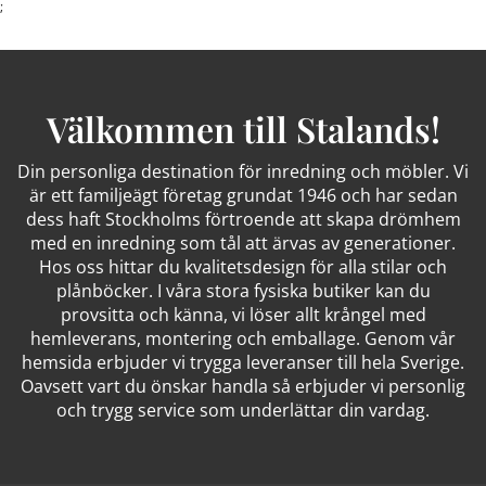
;
Välkommen till Stalands!
Din personliga destination för inredning och möbler. Vi
är ett familjeägt företag grundat 1946 och har sedan
dess haft Stockholms förtroende att skapa drömhem
med en inredning som tål att ärvas av generationer.
Hos oss hittar du kvalitetsdesign för alla stilar och
plånböcker. I våra stora fysiska butiker kan du
provsitta och känna, vi löser allt krångel med
hemleverans, montering och emballage. Genom vår
hemsida erbjuder vi trygga leveranser till hela Sverige.
Oavsett vart du önskar handla så erbjuder vi personlig
och trygg service som underlättar din vardag.