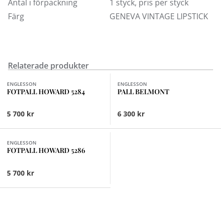
Antal i förpackning
1 styck, pris per styck
Färg
GENEVA VINTAGE LIPSTICK
Relaterade produkter
Finns i fler val (9)
Finns i fler val (3)
ENGLESSON
ENGLESSON
FOTPALL HOWARD 5284
PALL BELMONT
5 700 kr
6 300 kr
Finns i fler val (9)
ENGLESSON
FOTPALL HOWARD 5286
5 700 kr