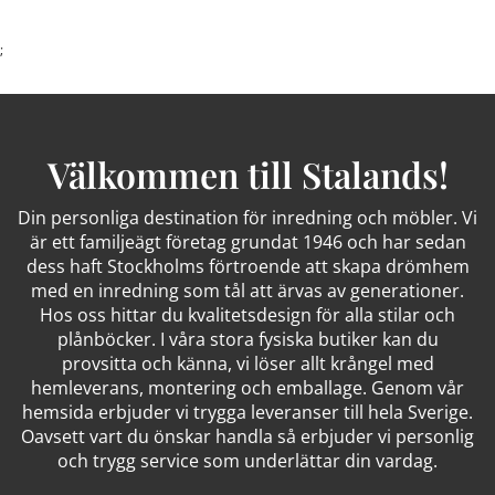
;
Välkommen till Stalands!
Din personliga destination för inredning och möbler. Vi
är ett familjeägt företag grundat 1946 och har sedan
dess haft Stockholms förtroende att skapa drömhem
med en inredning som tål att ärvas av generationer.
Hos oss hittar du kvalitetsdesign för alla stilar och
plånböcker. I våra stora fysiska butiker kan du
provsitta och känna, vi löser allt krångel med
hemleverans, montering och emballage. Genom vår
hemsida erbjuder vi trygga leveranser till hela Sverige.
Oavsett vart du önskar handla så erbjuder vi personlig
och trygg service som underlättar din vardag.