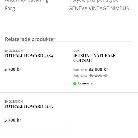
Färg
GENEVA VINTAGE NIMBUS
Relaterade produkter
Finns i fler val (9)
ENGLESSON
DUX
FOTPALL HOWARD 5284
JETSON - NATURALE
COGNAC
5 700 kr
33 900 kr
Vårt pris:
48 230 kr
Rek. pris:
Lagervara
Finns i fler val (9)
ENGLESSON
FOTPALL HOWARD 5283
5 700 kr