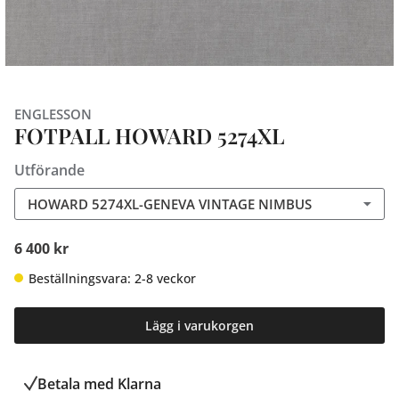
ENGLESSON
FOTPALL HOWARD 5274XL
Utförande
HOWARD 5274XL-GENEVA VINTAGE NIMBUS
6 400 kr
Beställningsvara: 2-8 veckor
Lägg i varukorgen
Betala med Klarna