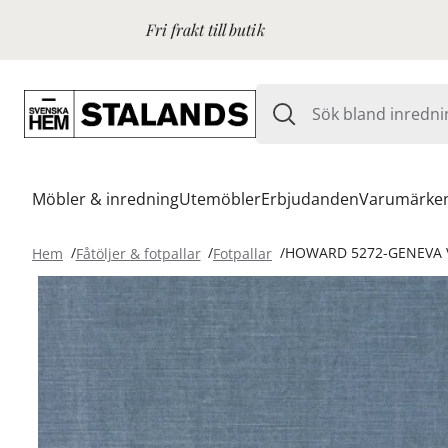
Fri frakt till butik
Möbler & inredning
Utemöbler
Erbjudanden
Varumärke
Hem
Fåtöljer & fotpallar
Fotpallar
HOWARD 5272-GENEVA 