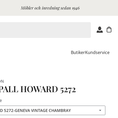
Möbler och inredning sedan 1946
Butiker
Kundservice
ON
PALL HOWARD 5272
e
 5272-GENEVA VINTAGE CHAMBRAY