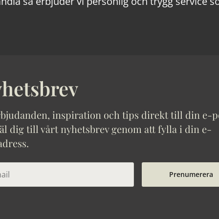
ndla så erbjuder vi personlig och trygg service s
hetsbrev
bjudanden, inspiration och tips direkt till din e-p
 dig till vårt nyhetsbrev genom att fylla i din e-
adress.
Prenumerera