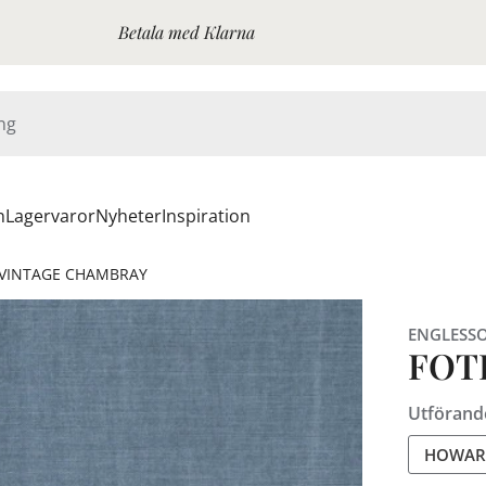
Betala med Klarna
n
Lagervaror
Nyheter
Inspiration
VINTAGE CHAMBRAY
ENGLESS
FOT
Utförand
HOWARD