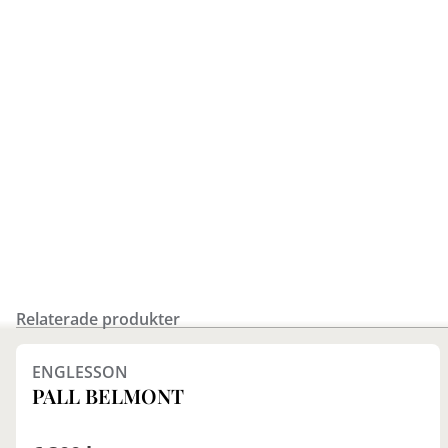
Relaterade produkter
Finns i fler val (3)
ENGLESSON
PALL BELMONT