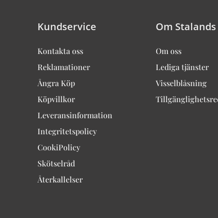
Kundservice
Om Stalands
Kontakta oss
Om oss
Reklamationer
Lediga tjänster
Ångra Köp
Visselblåsning
Köpvillkor
Tillgänglighetsr
Leveransinformation
Integritetspolicy
CookiPolicy
Skötselråd
Återkallelser