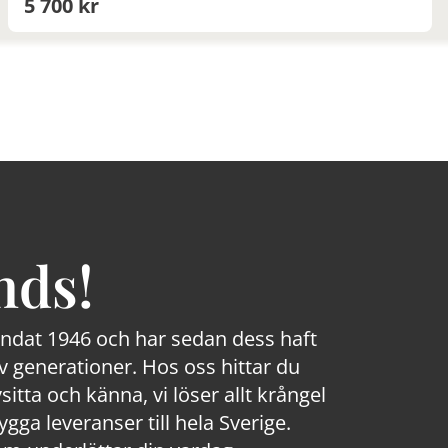
5 700 kr
nds!
rundat 1946 och har sedan dess haft
 generationer. Hos oss hittar du
sitta och känna, vi löser allt krångel
a leveranser till hela Sverige.