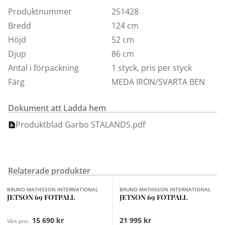
Produktnummer
251428
Bredd
124 cm
Höjd
52 cm
Djup
86 cm
Antal i förpackning
1 styck, pris per styck
Färg
MEDA IRON/SVARTA BEN
Dokument att Ladda hem
Produktblad Garbo STALANDS.pdf
Relaterade produkter
BRUNO MATHSSON INTERNATIONAL
BRUNO MATHSSON INTERNATIONAL
JETSON 69 FOTPALL
JETSON 69 FOTPALL
15 690 kr
21 995 kr
Vårt pris: