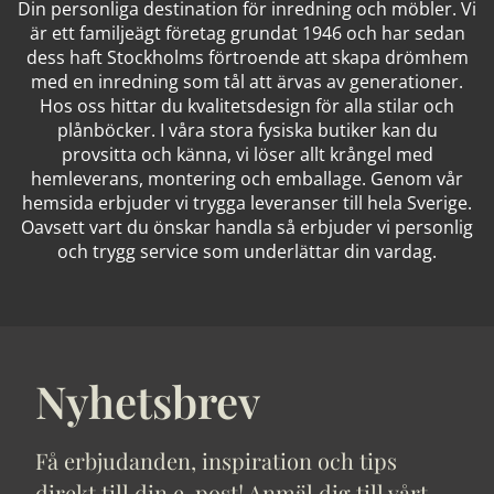
Din personliga destination för inredning och möbler. Vi
är ett familjeägt företag grundat 1946 och har sedan
dess haft Stockholms förtroende att skapa drömhem
med en inredning som tål att ärvas av generationer.
Hos oss hittar du kvalitetsdesign för alla stilar och
plånböcker. I våra stora fysiska butiker kan du
provsitta och känna, vi löser allt krångel med
hemleverans, montering och emballage. Genom vår
hemsida erbjuder vi trygga leveranser till hela Sverige.
Oavsett vart du önskar handla så erbjuder vi personlig
och trygg service som underlättar din vardag.
Nyhetsbrev
Få erbjudanden, inspiration och tips
direkt till din e-post! Anmäl dig till vårt