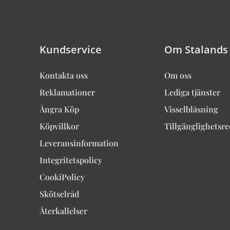
Kundservice
Om Stalands
Kontakta oss
Om oss
Reklamationer
Lediga tjänster
Ångra Köp
Visselblåsning
Köpvillkor
Tillgänglighetsr
Leveransinformation
Integritetspolicy
CookiPolicy
Skötselråd
Återkallelser