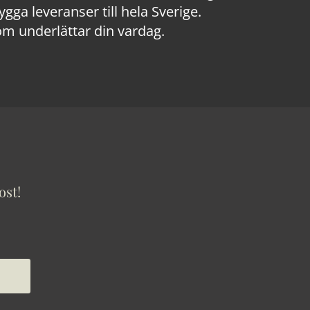
a leveranser till hela Sverige.
om underlättar din vardag.
ost!