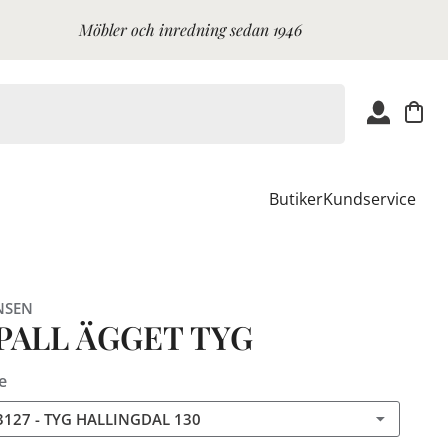
Möbler och inredning sedan 1946
Butiker
Kundservice
NSEN
PALL ÄGGET TYG
e
3127 - TYG HALLINGDAL 130