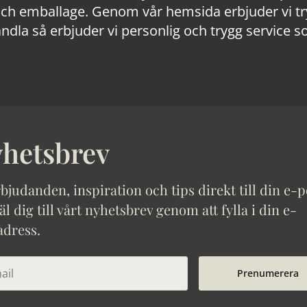
 emballage. Genom vår hemsida erbjuder vi trygg
ndla så erbjuder vi personlig och trygg service s
hetsbrev
bjudanden, inspiration och tips direkt till din e-p
 dig till vårt nyhetsbrev genom att fylla i din e-
adress.
Prenumerera