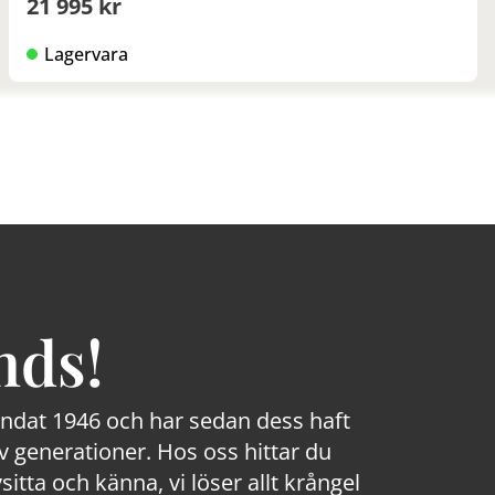
21 995 kr
Lagervara
nds!
rundat 1946 och har sedan dess haft
 generationer. Hos oss hittar du
sitta och känna, vi löser allt krångel