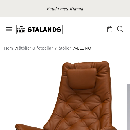
Betala med Klarna
Hem
Fåtöljer & fotpallar
Fåtöljer
VELLINO