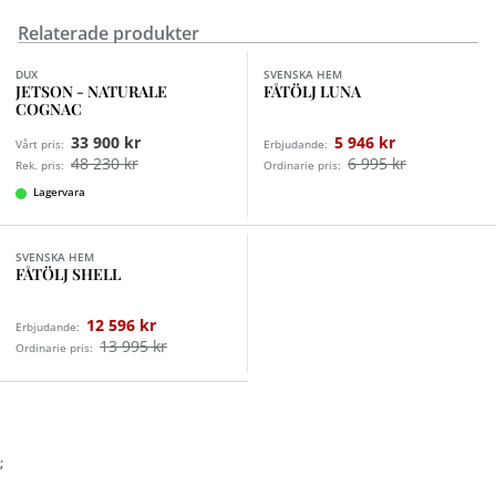
Relaterade produkter
DUX
SVENSKA HEM
JETSON - NATURALE
FÅTÖLJ LUNA
COGNAC
33 900 kr
5 946 kr
Vårt pris:
Erbjudande:
48 230 kr
6 995 kr
Rek. pris:
Ordinarie pris:
Lagervara
Finns i fler val (6)
SVENSKA HEM
FÅTÖLJ SHELL
12 596 kr
Erbjudande:
13 995 kr
Ordinarie pris:
;