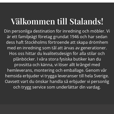
Välkommen till Stalands!
Din personliga destination för inredning och möbler. Vi
är ett familjeägt företag grundat 1946 och har sedan
dess haft Stockholms förtroende att skapa drömhem
med en inredning som tål att ärvas av generationer.
Hos oss hittar du kvalitetsdesign för alla stilar och
plånböcker. I våra stora fysiska butiker kan du
provsitta och känna, vi löser allt krångel med
hemleverans, montering och emballage. Genom vår
hemsida erbjuder vi trygga leveranser till hela Sverige.
Oavsett vart du önskar handla så erbjuder vi personlig
och trygg service som underlättar din vardag.