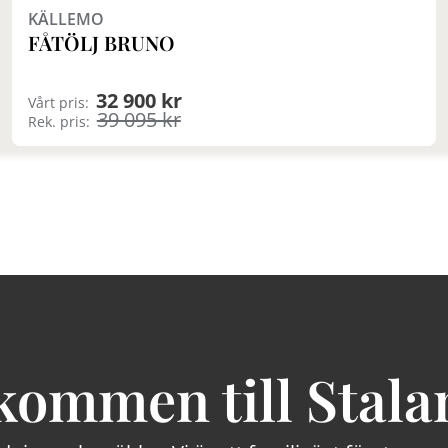
KÄLLEMO
FÅTÖLJ BRUNO
32 900 kr
Vårt pris:
39 095 kr
Rek. pris:
kommen till Stala