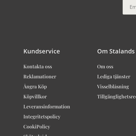
Kundservice
Om Stalands
Kontakta oss
Om oss
Reklamationer
Lediga tjänster
Ångra Köp
Visselblåsning
Köpvillkor
Tillgänglighetsr
Leveransinformation
Integritetspolicy
CookiPolicy