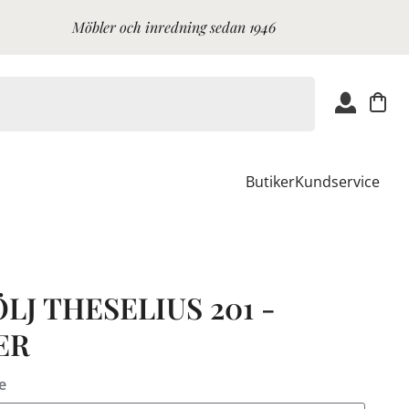
Möbler och inredning sedan 1946
Butiker
Kundservice
LJ THESELIUS 201 -
ER
e