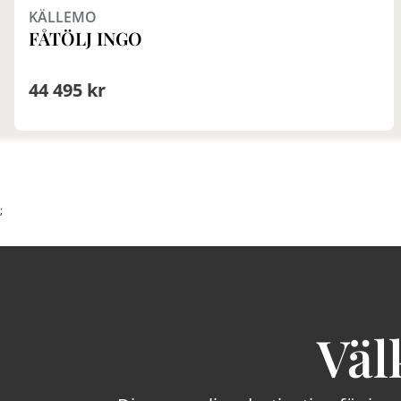
KÄLLEMO
FÅTÖLJ INGO
44 495 kr
;
Väl