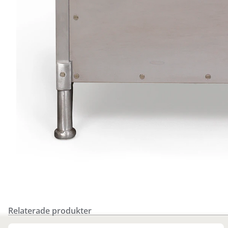
Relaterade produkter
Finns i fler val (4)