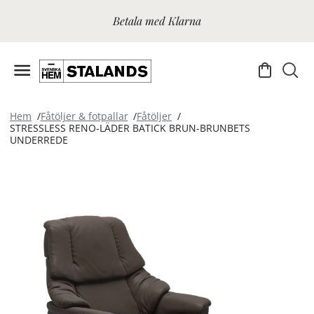
Betala med Klarna
Hem
Fåtöljer & fotpallar
Fåtöljer
STRESSLESS RENO-LÄDER BATICK BRUN-BRUNBETS
UNDERREDE