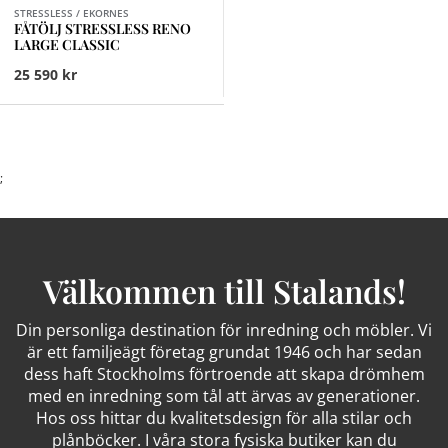
STRESSLESS / EKORNES
FÅTÖLJ STRESSLESS RENO
LARGE CLASSIC
25 590 kr
;
Välkommen till Stalands!
Din personliga destination för inredning och möbler. Vi
är ett familjeägt företag grundat 1946 och har sedan
dess haft Stockholms förtroende att skapa drömhem
med en inredning som tål att ärvas av generationer.
Hos oss hittar du kvalitetsdesign för alla stilar och
plånböcker. I våra stora fysiska butiker kan du