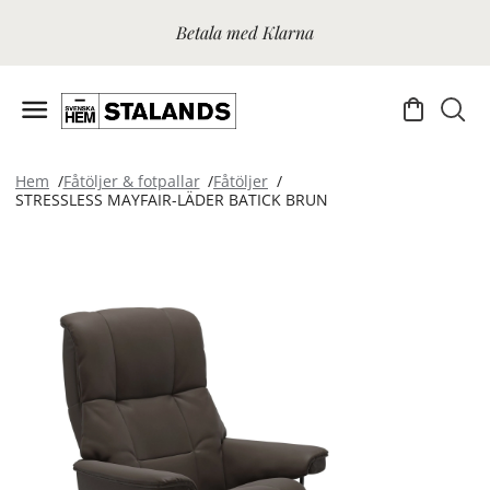
Betala med Klarna
Hem
Fåtöljer & fotpallar
Fåtöljer
STRESSLESS MAYFAIR-LÄDER BATICK BRUN