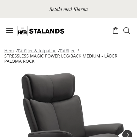
Betala med Klarna
Hem
Fåtöljer & fotpallar
Fåtöljer
STRESSLESS MAGIC POWER LEG/BACK MEDIUM - LÄDER
PALOMA ROCK