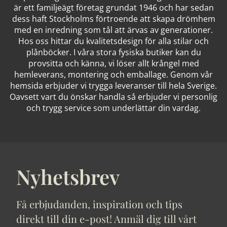
är ett familjeägt företag grundat 1946 och har sedan
dess haft Stockholms förtroende att skapa drömhem
med en inredning som tål att ärvas av generationer.
Hos oss hittar du kvalitetsdesign för alla stilar och
plånböcker. I våra stora fysiska butiker kan du
provsitta och känna, vi löser allt krångel med
hemleverans, montering och emballage. Genom vår
hemsida erbjuder vi trygga leveranser till hela Sverige.
Oavsett vart du önskar handla så erbjuder vi personlig
och trygg service som underlättar din vardag.
Nyhetsbrev
Få erbjudanden, inspiration och tips
direkt till din e-post! Anmäl dig till vårt