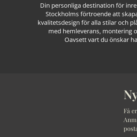
Din personliga destination för inr
Stockholms förtroende att skapa
kvalitetsdesign för alla stilar och p
med hemleverans, montering och
Oavsett vart du önskar ha
Ny
Få er
Anmäl
post