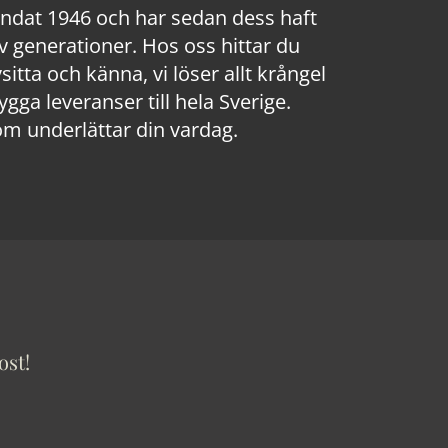
rundat 1946 och har sedan dess haft
 generationer. Hos oss hittar du
sitta och känna, vi löser allt krångel
a leveranser till hela Sverige.
om underlättar din vardag.
ost!