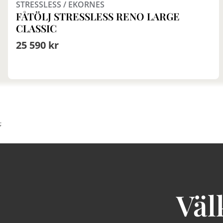
STRESSLESS / EKORNES
FÅTÖLJ STRESSLESS RENO LARGE
CLASSIC
25 590 kr
;
Väl