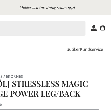
Möbler och inredning sedan 1946
Butiker
Kundservice
SS / EKORNES
ÖLJ STRESSLESS MAGIC
GE POWER LEG/BACK
e