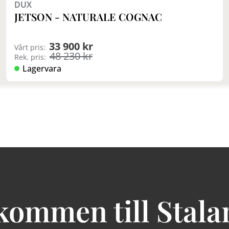
DUX
JETSON - NATURALE COGNAC
33 900 kr
Vårt pris:
48 230 kr
Rek. pris:
Lagervara
kommen till Stala