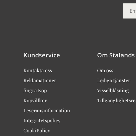
Kundservice
Om Stalands
Kontakta oss
Om oss
Reklamationer
Lediga tjänster
Ångra Köp
Visselblåsning
Köpvillkor
Tillgänglighetsr
Leveransinformation
Integritetspolicy
CookiPolicy