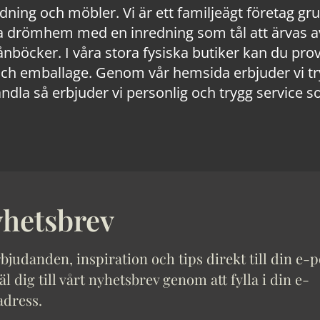
edning och möbler. Vi är ett familjeägt företag g
 drömhem med en inredning som tål att ärvas av
lånböcker. I våra stora fysiska butiker kan du prov
 emballage. Genom vår hemsida erbjuder vi trygg
ndla så erbjuder vi personlig och trygg service s
hetsbrev
bjudanden, inspiration och tips direkt till din e-p
 dig till vårt nyhetsbrev genom att fylla i din e-
adress.