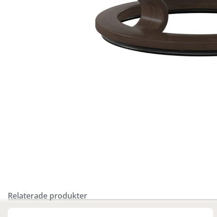
Relaterade produkter
Finns i fler val (4)