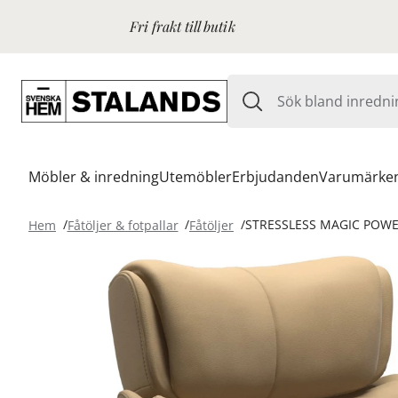
Fri frakt till butik
Möbler & inredning
Utemöbler
Erbjudanden
Varumärke
Hem
Fåtöljer & fotpallar
Fåtöljer
STRESSLESS MAGIC POWE