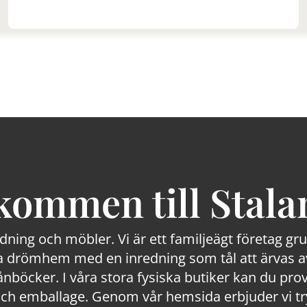
kommen till Stala
edning och möbler. Vi är ett familjeägt företag g
 drömhem med en inredning som tål att ärvas av
lånböcker. I våra stora fysiska butiker kan du prov
 emballage. Genom vår hemsida erbjuder vi trygg