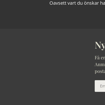
Oavsett vart du önskar ha
Ny
Få er
Anmäl
post