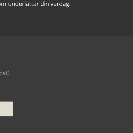
om underlättar din vardag.
ost!