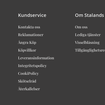
Kundservice
Om Stalands
Kontakta oss
Om oss
Reklamationer
Lediga tjänster
Ångra Köp
Visselblåsning
Köpvillkor
Tillgänglighetsr
Leveransinformation
Integritetspolicy
CookiPolicy
Skötselråd
Återkallelser