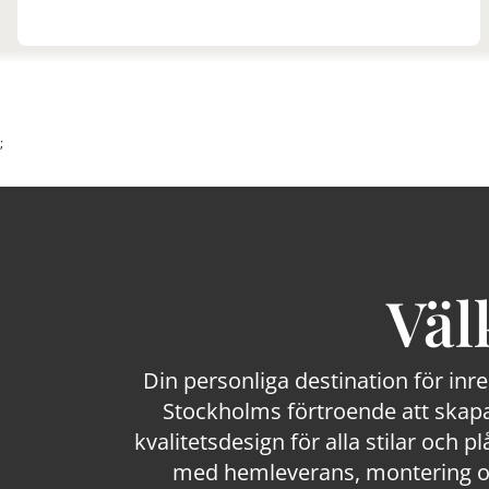
;
Väl
Din personliga destination för inr
Stockholms förtroende att skapa
kvalitetsdesign för alla stilar och p
med hemleverans, montering och