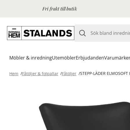
Fri frakt till butik
Möbler & inredning
Utemöbler
Erbjudanden
Varumärke
Hem
Fåtöljer & fotpallar
Fåtöljer
STEPP-LÄDER ELMOSOFT 