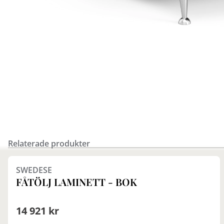
Relaterade produkter
Finns i fler val (7)
SWEDESE
FÅTÖLJ LAMINETT - BOK
14 921 kr