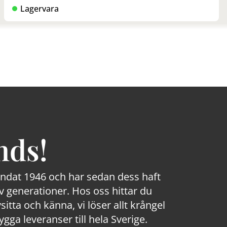
Lagervara
nds!
rundat 1946 och har sedan dess haft
 generationer. Hos oss hittar du
sitta och känna, vi löser allt krångel
a leveranser till hela Sverige.