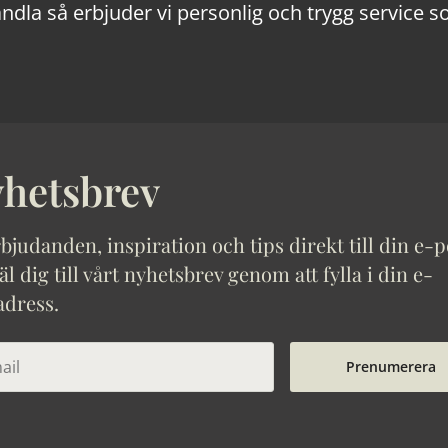
ndla så erbjuder vi personlig och trygg service s
hetsbrev
bjudanden, inspiration och tips direkt till din e-p
 dig till vårt nyhetsbrev genom att fylla i din e-
adress.
Prenumerera