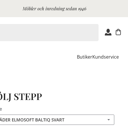
Möbler och inredning sedan 1946
Butiker
Kundservice
ÖLJ STEPP
e
LÄDER ELMOSOFT BALTIQ SVART