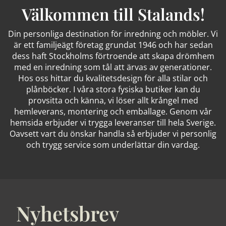
Välkommen till Stalands!
Din personliga destination för inredning och möbler. Vi
är ett familjeägt företag grundat 1946 och har sedan
dess haft Stockholms förtroende att skapa drömhem
med en inredning som tål att ärvas av generationer.
Hos oss hittar du kvalitetsdesign för alla stilar och
plånböcker. I våra stora fysiska butiker kan du
provsitta och känna, vi löser allt krångel med
hemleverans, montering och emballage. Genom vår
hemsida erbjuder vi trygga leveranser till hela Sverige.
Oavsett vart du önskar handla så erbjuder vi personlig
och trygg service som underlättar din vardag.
Nyhetsbrev