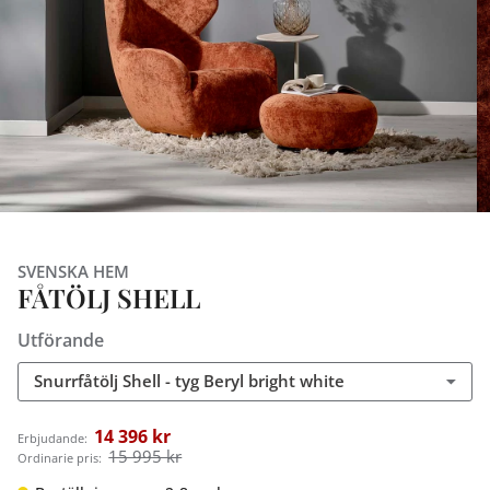
SVENSKA HEM
FÅTÖLJ SHELL
Utförande
Snurrfåtölj Shell - tyg Beryl bright white
14 396 kr
Erbjudande:
15 995 kr
Ordinarie pris: