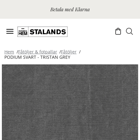
Betala med Klarna
Hem
Fåtöljer & fotpallar
Fåtöljer
PODIUM SVART - TRISTAN GREY