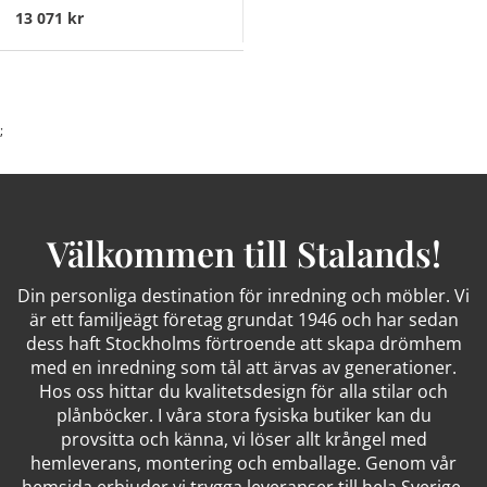
13 071 kr
;
Välkommen till Stalands!
Din personliga destination för inredning och möbler. Vi
är ett familjeägt företag grundat 1946 och har sedan
dess haft Stockholms förtroende att skapa drömhem
med en inredning som tål att ärvas av generationer.
Hos oss hittar du kvalitetsdesign för alla stilar och
plånböcker. I våra stora fysiska butiker kan du
provsitta och känna, vi löser allt krångel med
hemleverans, montering och emballage. Genom vår
hemsida erbjuder vi trygga leveranser till hela Sverige.