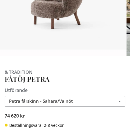
& TRADITION
FÅTÖJ PETRA
Utförande
Petra fårskinn - Sahara/Valnöt
74 620 kr
Beställningsvara: 2-8 veckor