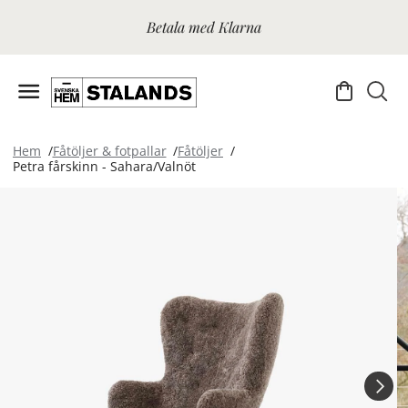
Betala med Klarna
Hem
Fåtöljer & fotpallar
Fåtöljer
Petra fårskinn - Sahara/Valnöt