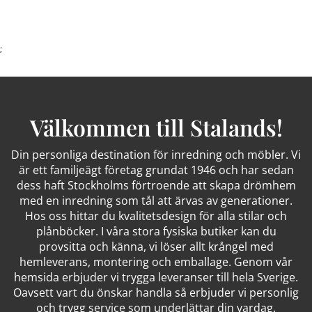
;
Välkommen till Stalands!
Din personliga destination för inredning och möbler. Vi
är ett familjeägt företag grundat 1946 och har sedan
dess haft Stockholms förtroende att skapa drömhem
med en inredning som tål att ärvas av generationer.
Hos oss hittar du kvalitetsdesign för alla stilar och
plånböcker. I våra stora fysiska butiker kan du
provsitta och känna, vi löser allt krångel med
hemleverans, montering och emballage. Genom vår
hemsida erbjuder vi trygga leveranser till hela Sverige.
Oavsett vart du önskar handla så erbjuder vi personlig
och trygg service som underlättar din vardag.