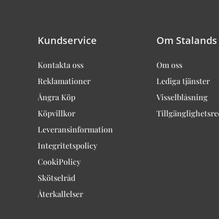
Kundservice
Om Stalands
Kontakta oss
Om oss
Reklamationer
Lediga tjänster
Ångra Köp
Visselblåsning
Köpvillkor
Tillgänglighetsr
Leveransinformation
Integritetspolicy
CookiPolicy
Skötselråd
Återkallelser