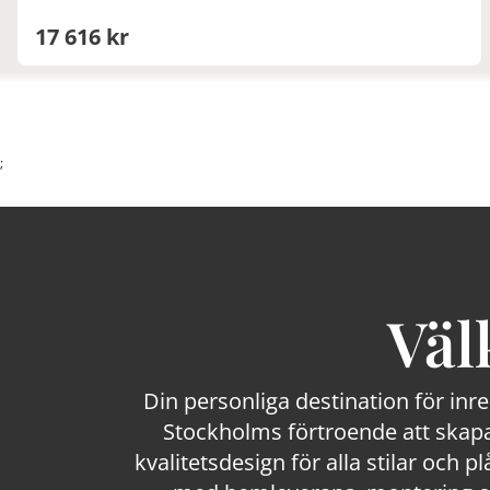
17 616 kr
;
Väl
Din personliga destination för inr
Stockholms förtroende att skapa
kvalitetsdesign för alla stilar och p