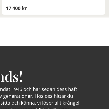
17 400 kr
nds!
rundat 1946 och har sedan dess haft
 generationer. Hos oss hittar du
sitta och känna, vi löser allt krångel