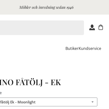
Möbler och inredning sedan 1946
Butiker
Kundservice
NO FÅTÖLJ - EK
e
fåtölj Ek - Moonlight