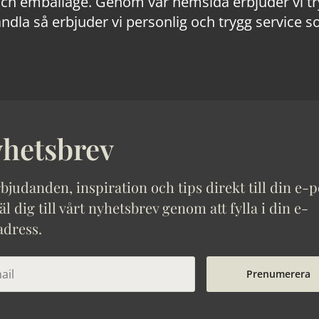
 emballage. Genom vår hemsida erbjuder vi trygg
ndla så erbjuder vi personlig och trygg service s
hetsbrev
bjudanden, inspiration och tips direkt till din e-p
 dig till vårt nyhetsbrev genom att fylla i din e-
adress.
Prenumerera