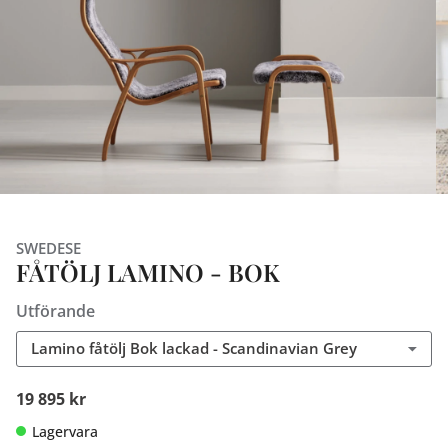
SWEDESE
FÅTÖLJ LAMINO - BOK
Utförande
Lamino fåtölj Bok lackad - Scandinavian Grey
19 895 kr
Lagervara