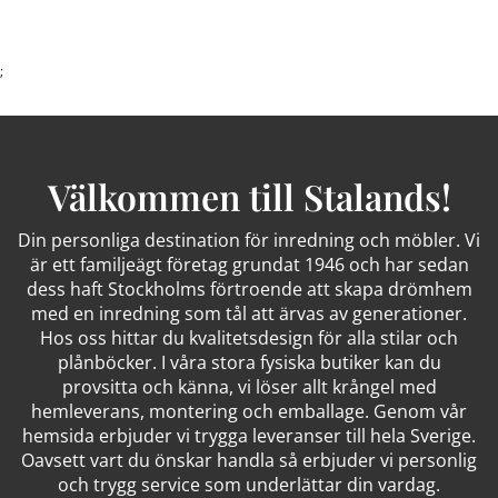
;
Välkommen till Stalands!
Din personliga destination för inredning och möbler. Vi
är ett familjeägt företag grundat 1946 och har sedan
dess haft Stockholms förtroende att skapa drömhem
med en inredning som tål att ärvas av generationer.
Hos oss hittar du kvalitetsdesign för alla stilar och
plånböcker. I våra stora fysiska butiker kan du
provsitta och känna, vi löser allt krångel med
hemleverans, montering och emballage. Genom vår
hemsida erbjuder vi trygga leveranser till hela Sverige.
Oavsett vart du önskar handla så erbjuder vi personlig
och trygg service som underlättar din vardag.