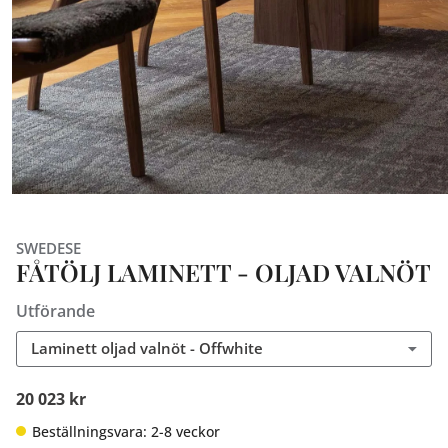
SWEDESE
FÅTÖLJ LAMINETT - OLJAD VALNÖT
Utförande
Laminett oljad valnöt - Offwhite
20 023 kr
Beställningsvara: 2-8 veckor