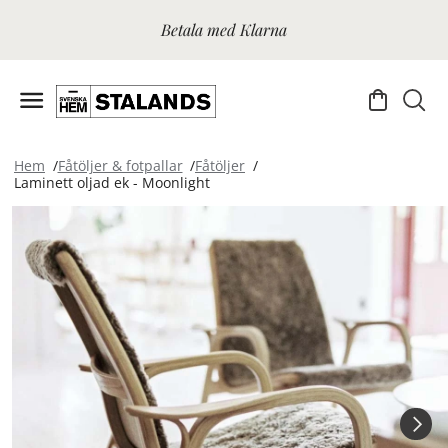
Betala med Klarna
Hem
Fåtöljer & fotpallar
Fåtöljer
Laminett oljad ek - Moonlight