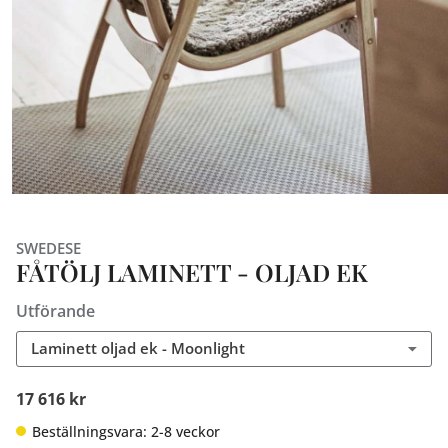
SWEDESE
FÅTÖLJ LAMINETT - OLJAD EK
Utförande
Laminett oljad ek - Moonlight
17 616 kr
Beställningsvara: 2-8 veckor