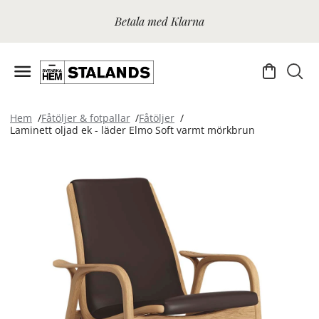
Betala med Klarna
Hem
Fåtöljer & fotpallar
Fåtöljer
Laminett oljad ek - läder Elmo Soft varmt mörkbrun