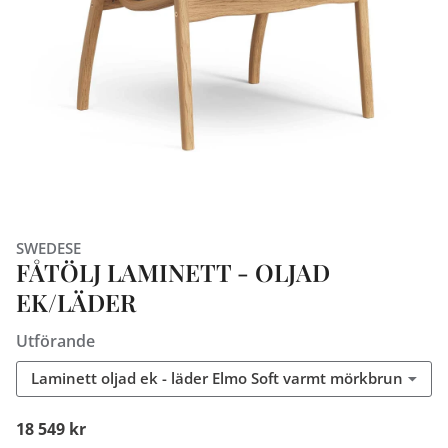
SWEDESE
FÅTÖLJ LAMINETT - OLJAD
EK/LÄDER
Utförande
Laminett oljad ek - läder Elmo Soft varmt mörkbrun
18 549 kr