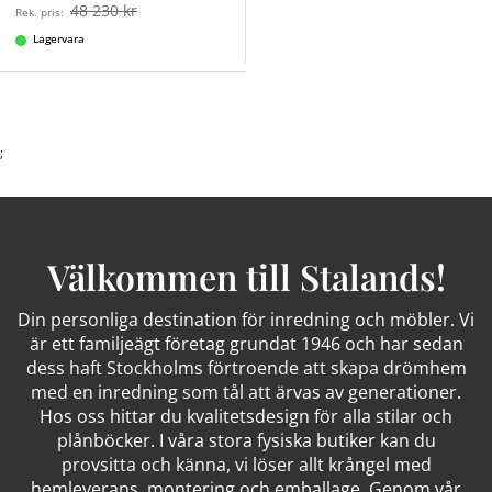
48 230 kr
Rek. pris:
Lagervara
;
Välkommen till Stalands!
Din personliga destination för inredning och möbler. Vi
är ett familjeägt företag grundat 1946 och har sedan
dess haft Stockholms förtroende att skapa drömhem
med en inredning som tål att ärvas av generationer.
Hos oss hittar du kvalitetsdesign för alla stilar och
plånböcker. I våra stora fysiska butiker kan du
provsitta och känna, vi löser allt krångel med
hemleverans, montering och emballage. Genom vår