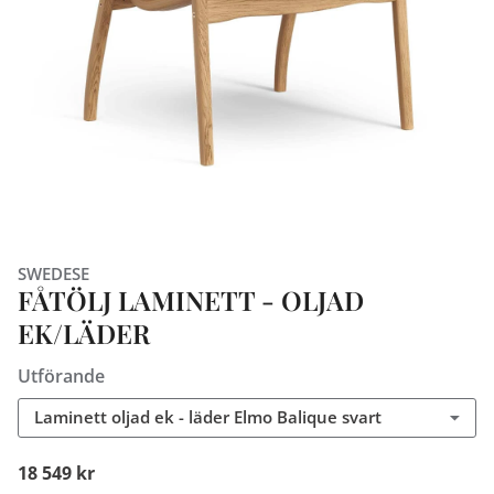
SWEDESE
FÅTÖLJ LAMINETT - OLJAD
EK/LÄDER
Utförande
Laminett oljad ek - läder Elmo Balique svart
18 549 kr