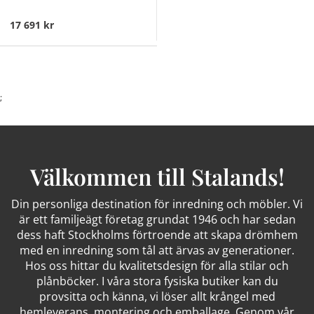
17 691 kr
;
Välkommen till Stalands!
Din personliga destination för inredning och möbler. Vi
är ett familjeägt företag grundat 1946 och har sedan
dess haft Stockholms förtroende att skapa drömhem
med en inredning som tål att ärvas av generationer.
Hos oss hittar du kvalitetsdesign för alla stilar och
plånböcker. I våra stora fysiska butiker kan du
provsitta och känna, vi löser allt krångel med
hemleverans, montering och emballage. Genom vår