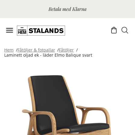
Betala med Klarna
Hem
Fåtöljer & fotpallar
Fåtöljer
Laminett oljad ek - läder Elmo Balique svart