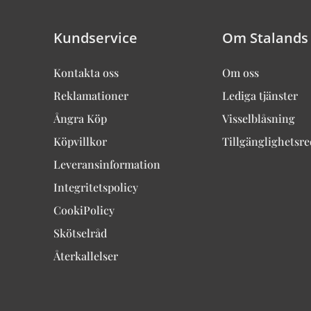
Kundservice
Om Stalands
Kontakta oss
Om oss
Reklamationer
Lediga tjänster
Ångra Köp
Visselblåsning
Köpvillkor
Tillgänglighetsr
Leveransinformation
Integritetspolicy
CookiPolicy
Skötselråd
Återkallelser