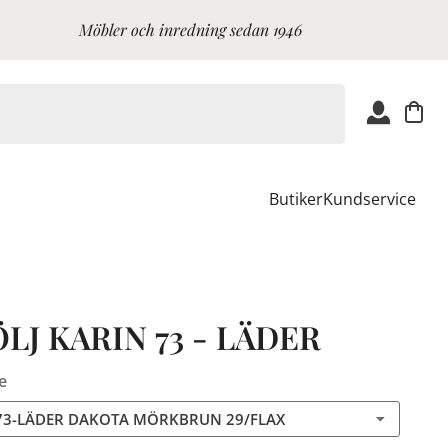
Möbler och inredning sedan 1946
Butiker
Kundservice
LJ KARIN 73 - LÄDER
e
73-LÄDER DAKOTA MÖRKBRUN 29/FLAX