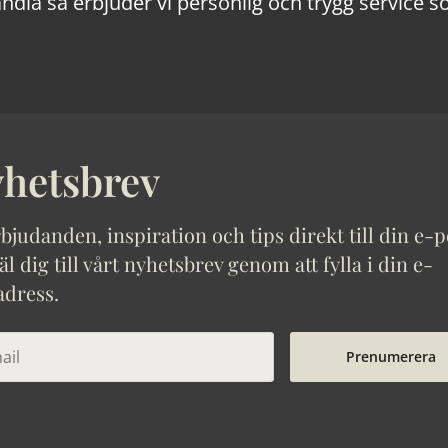
ndla så erbjuder vi personlig och trygg service s
hetsbrev
bjudanden, inspiration och tips direkt till din e-p
 dig till vårt nyhetsbrev genom att fylla i din e-
adress.
Prenumerera