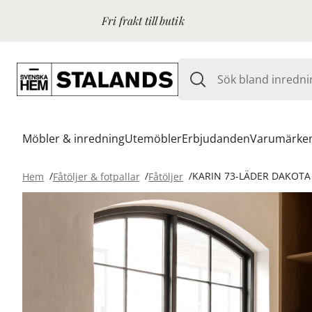
Fri frakt till butik
Möbler & inredning
Utemöbler
Erbjudanden
Varumärke
Hem
Fåtöljer & fotpallar
Fåtöljer
KARIN 73-LÄDER DAKOTA