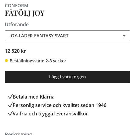
CONFORM
FÅTÖLJ JOY
Utförande
JOY-LÄDER FANTASY SVART
12 520 kr
Beställningsvara: 2-8 veckor
Lägg i varukorgen
Betala med Klarna
Personlig service och kvalitet sedan 1946
Valfria och trygga leveransvillkor
Beskrivning