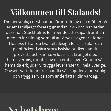
Välkommen till Stalands!
Din personliga destination för inredning och möbler. Vi
är ett familjeägt företag grundat 1946 och har sedan
dess haft Stockholms förtroende att skapa drömhem
med en inredning som tål att ärvas av generationer.
Hos oss hittar du kvalitetsdesign för alla stilar och
plånböcker. I våra stora fysiska butiker kan du
provsitta och känna, vi löser allt krångel med
hemleverans, montering och emballage. Genom vår
hemsida erbjuder vi trygga leveranser till hela Sverige.
Oavsett vart du önskar handla så erbjuder vi personlig
och trygg service som underlättar din vardag.
Nyhetsbrev