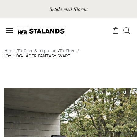
Betala med Klarna
Hem
Fåtöljer & fotpallar
Fåtöljer
JOY HÖG-LÄDER FANTASY SVART