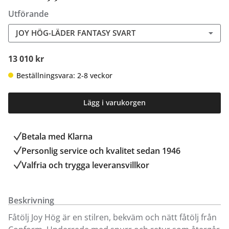
Utförande
JOY HÖG-LÄDER FANTASY SVART
13 010 kr
Beställningsvara: 2-8 veckor
Lägg i varukorgen
Betala med Klarna
Personlig service och kvalitet sedan 1946
Valfria och trygga leveransvillkor
Beskrivning
Fåtölj Joy Hög är en stilren, bekväm och nätt fåtölj från