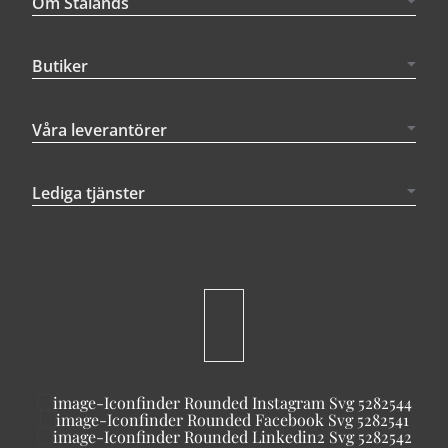
Om Stalands
Butiker
Våra leverantörer
Lediga tjänster