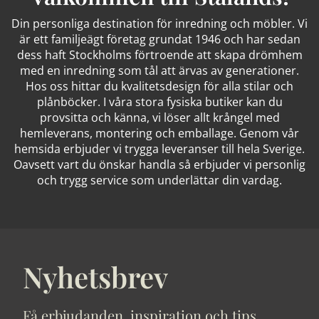
Din personliga destination för inredning och möbler. Vi
är ett familjeägt företag grundat 1946 och har sedan
dess haft Stockholms förtroende att skapa drömhem
med en inredning som tål att ärvas av generationer.
Hos oss hittar du kvalitetsdesign för alla stilar och
plånböcker. I våra stora fysiska butiker kan du
provsitta och känna, vi löser allt krångel med
hemleverans, montering och emballage. Genom vår
hemsida erbjuder vi trygga leveranser till hela Sverige.
Oavsett vart du önskar handla så erbjuder vi personlig
och trygg service som underlättar din vardag.
Nyhetsbrev
Få erbjudanden, inspiration och tips