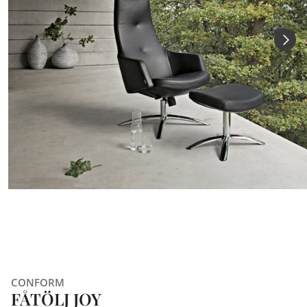
CONFORM
FÅTÖLJ JOY