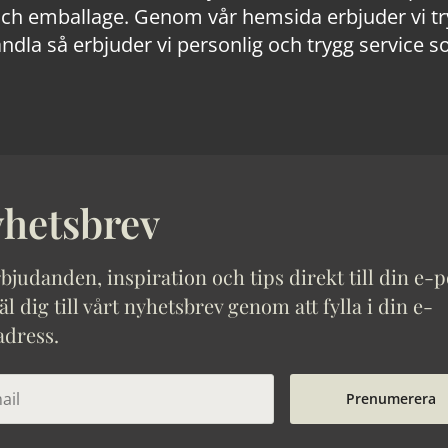
 emballage. Genom vår hemsida erbjuder vi trygg
ndla så erbjuder vi personlig och trygg service s
hetsbrev
bjudanden, inspiration och tips direkt till din e-p
 dig till vårt nyhetsbrev genom att fylla i din e-
adress.
Prenumerera