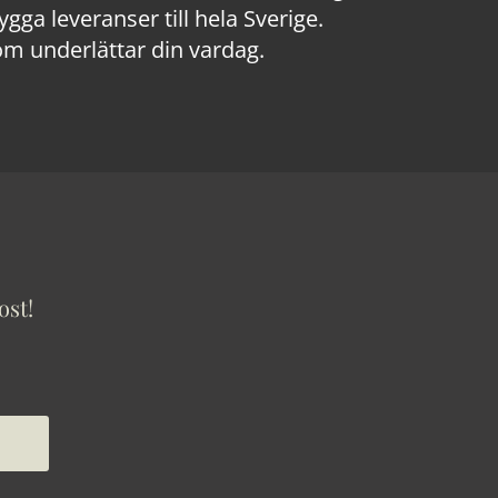
a leveranser till hela Sverige.
om underlättar din vardag.
ost!