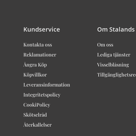
Kundservice
Om Stalands
Kontakta oss
Om oss
Reklamationer
Lediga tjänster
Ångra Köp
Visselblåsning
Köpvillkor
Tillgänglighetsr
Leveransinformation
Integritetspolicy
CookiPolicy
Skötselråd
Återkallelser