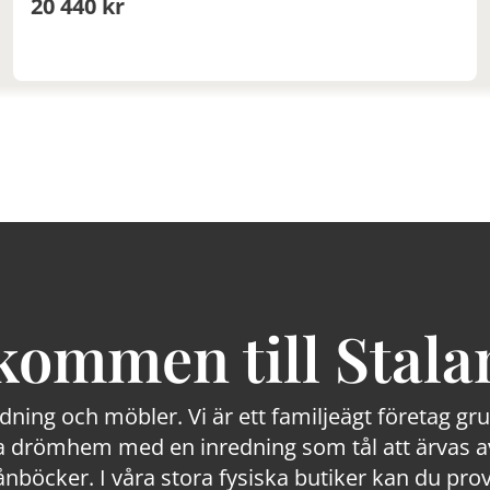
20 440 kr
kommen till Stala
edning och möbler. Vi är ett familjeägt företag g
 drömhem med en inredning som tål att ärvas av
lånböcker. I våra stora fysiska butiker kan du prov