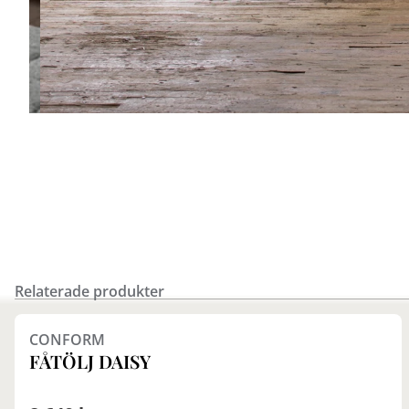
Relaterade produkter
Finns i fler val (6)
CONFORM
FÅTÖLJ DAISY