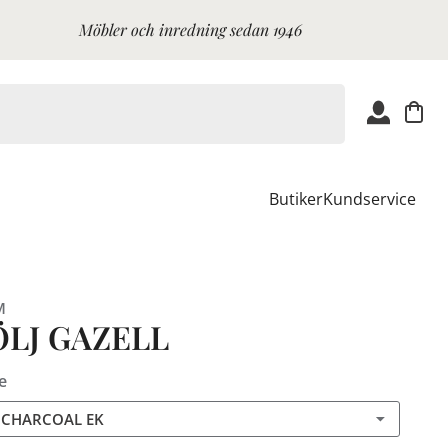
Möbler och inredning sedan 1946
Butiker
Kundservice
M
ÖLJ GAZELL
e
 CHARCOAL EK