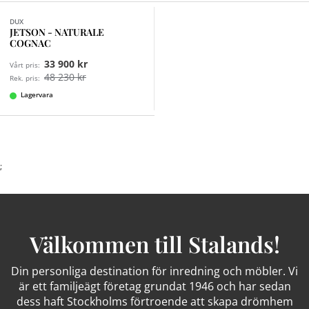
DUX
JETSON - NATURALE
COGNAC
33 900 kr
Vårt pris:
48 230 kr
Rek. pris:
Lagervara
;
Välkommen till Stalands!
Din personliga destination för inredning och möbler. Vi
är ett familjeägt företag grundat 1946 och har sedan
dess haft Stockholms förtroende att skapa drömhem