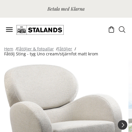
Betala med Klarna
Hem
Fåtöljer & fotpallar
Fåtöljer
Fåtölj Sting - tyg Uno cream/stjärnfot matt krom