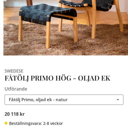
SWEDESE
FÅTÖLJ PRIMO HÖG - OLJAD EK
Utförande
Fåtölj Primo, oljad ek - natur
20 118 kr
Beställningsvara: 2-8 veckor