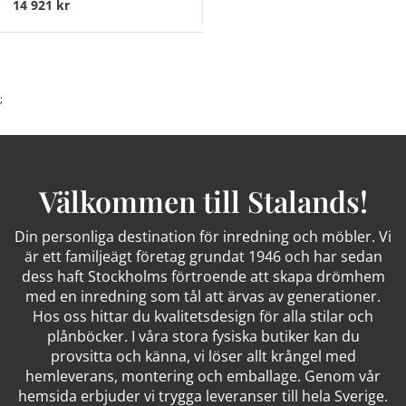
14 921 kr
;
Välkommen till Stalands!
Din personliga destination för inredning och möbler. Vi
är ett familjeägt företag grundat 1946 och har sedan
dess haft Stockholms förtroende att skapa drömhem
med en inredning som tål att ärvas av generationer.
Hos oss hittar du kvalitetsdesign för alla stilar och
plånböcker. I våra stora fysiska butiker kan du
provsitta och känna, vi löser allt krångel med
hemleverans, montering och emballage. Genom vår
hemsida erbjuder vi trygga leveranser till hela Sverige.