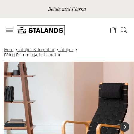
Betala med Klarna
Hem
Fåtöljer & fotpallar
Fåtöljer
Fåtölj Primo, oljad ek - natur