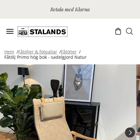
Betala med Klarna
Hem
Fåtöljer & fotpallar
Fåtöljer
Fåtölj Primo hög bok - sadelgjord Natur