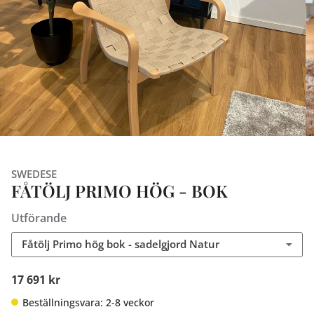
SWEDESE
FÅTÖLJ PRIMO HÖG - BOK
Utförande
Fåtölj Primo hög bok - sadelgjord Natur
17 691 kr
Beställningsvara: 2-8 veckor