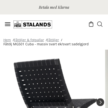
Betala med Klarna
Hem
Fåtöljer & fotpallar
Fåtöljer
Fåtölj MG501 Cuba - massiv svart ek/svart sadelgjord