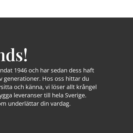
nds!
rundat 1946 och har sedan dess haft
 generationer. Hos oss hittar du
sitta och känna, vi löser allt krångel
a leveranser till hela Sverige.
om underlättar din vardag.