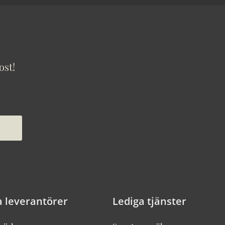
ost!
a leverantörer
Lediga tjänster