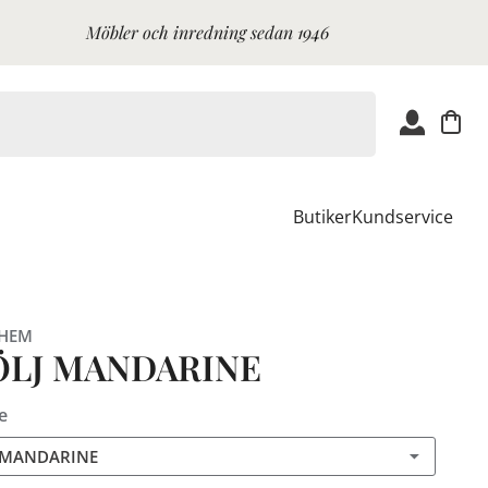
Möbler och inredning sedan 1946
Butiker
Kundservice
 HEM
ÖLJ MANDARINE
e
 MANDARINE