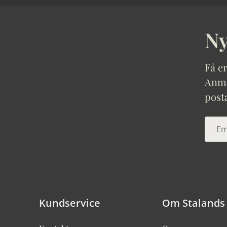
Ny
Få er
Anmäl
post
Kundservice
Om Stalands