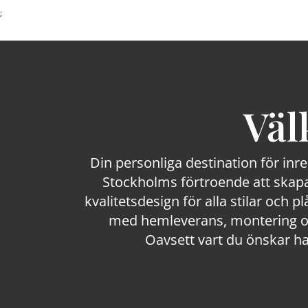
;
Väl
Din personliga destination för inr
Stockholms förtroende att skapa
kvalitetsdesign för alla stilar och p
med hemleverans, montering och
Oavsett vart du önskar ha