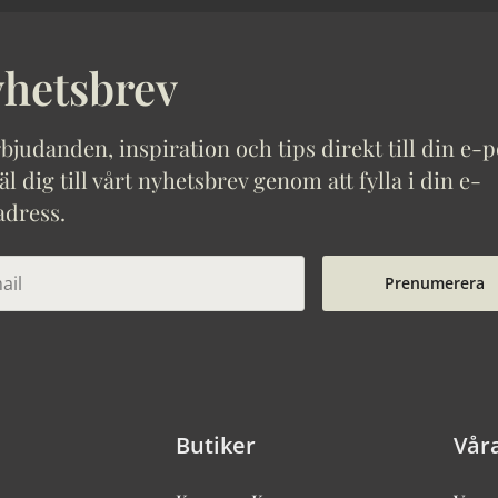
hetsbrev
bjudanden, inspiration och tips direkt till din e-p
 dig till vårt nyhetsbrev genom att fylla i din e-
adress.
Prenumerera
Butiker
Vår