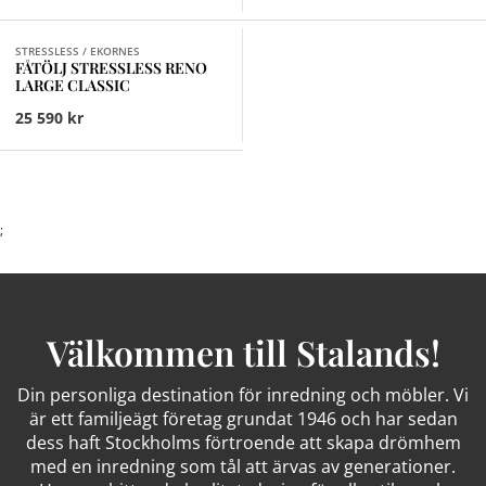
Finns i fler val (4)
STRESSLESS / EKORNES
FÅTÖLJ STRESSLESS RENO
LARGE CLASSIC
25 590 kr
;
Välkommen till Stalands!
Din personliga destination för inredning och möbler. Vi
är ett familjeägt företag grundat 1946 och har sedan
dess haft Stockholms förtroende att skapa drömhem
med en inredning som tål att ärvas av generationer.