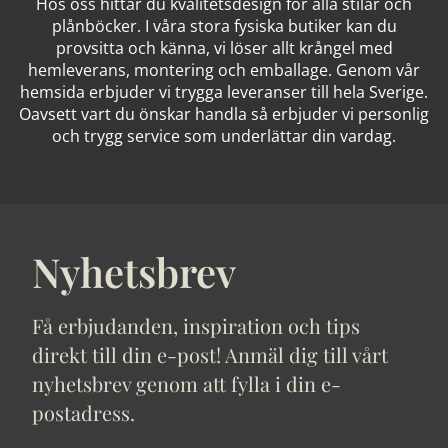
Hos oss hittar du kvalitetsdesign för alla stilar och
plånböcker. I våra stora fysiska butiker kan du
provsitta och känna, vi löser allt krångel med
hemleverans, montering och emballage. Genom vår
hemsida erbjuder vi trygga leveranser till hela Sverige.
Oavsett vart du önskar handla så erbjuder vi personlig
och trygg service som underlättar din vardag.
Nyhetsbrev
Få erbjudanden, inspiration och tips
direkt till din e-post! Anmäl dig till vårt
nyhetsbrev genom att fylla i din e-
postadress.