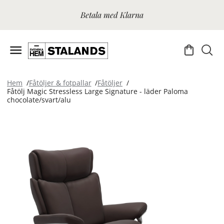
Betala med Klarna
Hem
Fåtöljer & fotpallar
Fåtöljer
Fåtölj Magic Stressless Large Signature - läder Paloma
chocolate/svart/alu