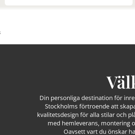
;
Väl
Din personliga destination för inr
Stockholms förtroende att skapa
kvalitetsdesign för alla stilar och p
med hemleverans, montering och
Oavsett vart du önskar ha