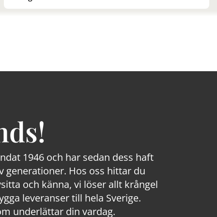
nds!
rundat 1946 och har sedan dess haft
 generationer. Hos oss hittar du
sitta och känna, vi löser allt krångel
a leveranser till hela Sverige.
om underlättar din vardag.