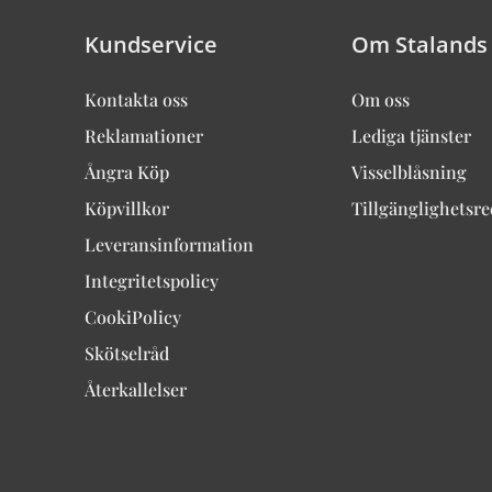
Kundservice
Om Stalands
Kontakta oss
Om oss
Reklamationer
Lediga tjänster
Ångra Köp
Visselblåsning
Köpvillkor
Tillgänglighetsr
Leveransinformation
Integritetspolicy
CookiPolicy
Skötselråd
Återkallelser