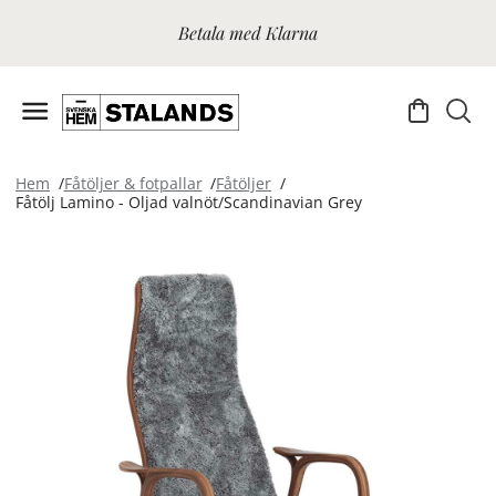
Betala med Klarna
Hem
Fåtöljer & fotpallar
Fåtöljer
Fåtölj Lamino - Oljad valnöt/Scandinavian Grey