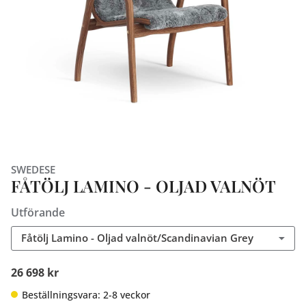
SWEDESE
FÅTÖLJ LAMINO - OLJAD VALNÖT
Utförande
Fåtölj Lamino - Oljad valnöt/Scandinavian Grey
26 698 kr
Beställningsvara: 2-8 veckor