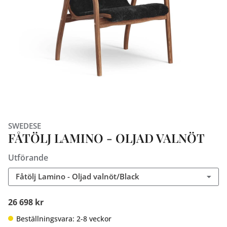
SWEDESE
FÅTÖLJ LAMINO - OLJAD VALNÖT
Utförande
Fåtölj Lamino - Oljad valnöt/Black
26 698 kr
Beställningsvara: 2-8 veckor