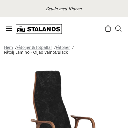
Betala med Klarna
Hem
Fåtöljer & fotpallar
Fåtöljer
Fåtölj Lamino - Oljad valnöt/Black