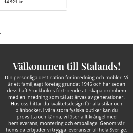
14 921 kr
;
Välkommen till Stalands!
Din personliga destination för inredning och möbler. Vi
är ett familjeägt företag grundat 1946 och har sedan
dess haft Stockholms förtroende att skapa drömhem
med en inredning som tål att ärvas av generationer.
Hos oss hittar du kvalitetsdesign för alla stilar och
plånböcker. I våra stora fysiska butiker kan du
provsitta och känna, vi löser allt krångel med
hemleverans, montering och emballage. Genom vår
hemsida erbjuder vi trygga leveranser till hela Sverige.