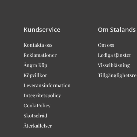
Kundservice
Om Stalands
Kontakta oss
Om oss
Reklamationer
Lediga tjänster
Ångra Köp
Visselblåsning
Köpvillkor
Tillgänglighetsr
Leveransinformation
Integritetspolicy
CookiPolicy
Skötselråd
Återkallelser