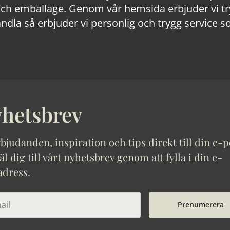
 emballage. Genom vår hemsida erbjuder vi trygg
ndla så erbjuder vi personlig och trygg service s
hetsbrev
bjudanden, inspiration och tips direkt till din e-p
 dig till vårt nyhetsbrev genom att fylla i din e-
adress.
Prenumerera