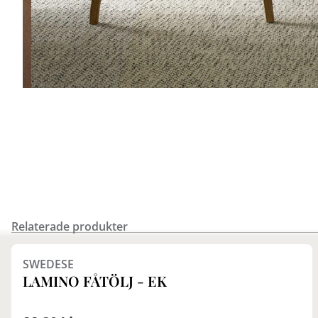
Relaterade produkter
Finns i fler val (7)
SWEDESE
LAMINO FÅTÖLJ - EK