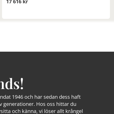
17 616 kr
nds!
rundat 1946 och har sedan dess haft
 generationer. Hos oss hittar du
sitta och känna, vi löser allt krångel