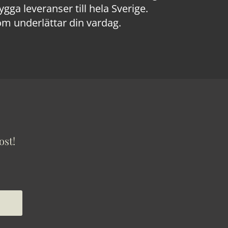
a leveranser till hela Sverige.
om underlättar din vardag.
ost!