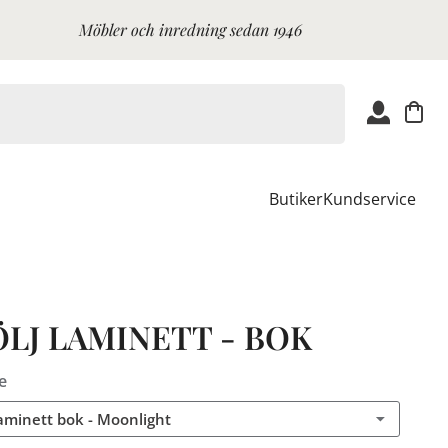
Möbler och inredning sedan 1946
Butiker
Kundservice
ÖLJ LAMINETT - BOK
e
Laminett bok - Moonlight