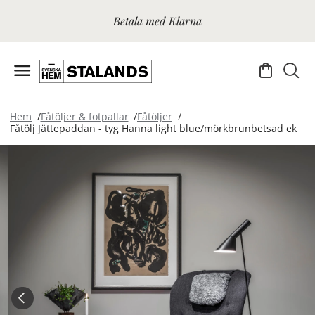
Betala med Klarna
Hem
Fåtöljer & fotpallar
Fåtöljer
Fåtölj Jättepaddan - tyg Hanna light blue/mörkbrunbetsad ek