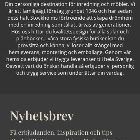
Din personliga destination för inredning och möbler. Vi
är ett familjeägt företag grundat 1946 och har sedan
dess haft Stockholms förtroende att skapa drömhem
med en inredning som tål att ärvas av generationer.
Hos oss hittar du kvalitetsdesign för alla stilar och
plånböcker. I våra stora fysiska butiker kan du
provsitta och känna, vi löser allt krångel med
hemleverans, montering och emballage. Genom vår
hemsida erbjuder vi trygga leveranser till hela Sverige.
Oavsett vart du önskar handla så erbjuder vi personlig
och trygg service som underlättar din vardag.
Nyhetsbrev
Få erbjudanden, inspiration och tips