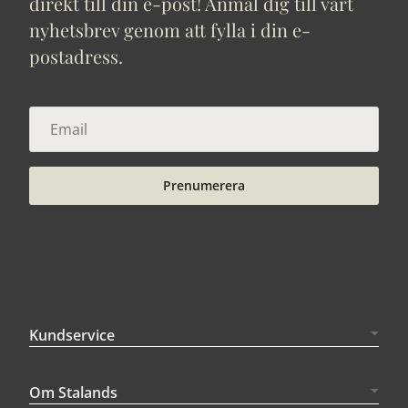
direkt till din e-post! Anmäl dig till vårt
nyhetsbrev genom att fylla i din e-
postadress.
Prenumerera
Kundservice
Om Stalands