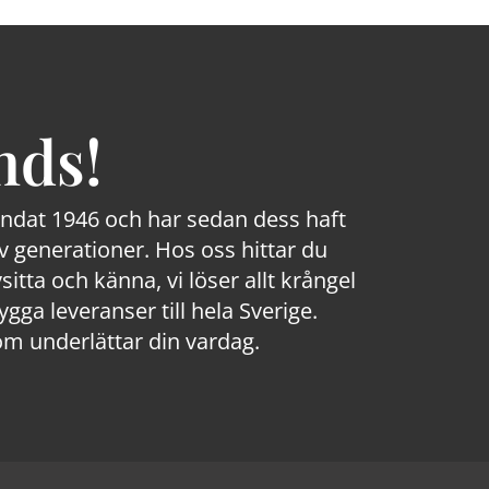
nds!
rundat 1946 och har sedan dess haft
 generationer. Hos oss hittar du
sitta och känna, vi löser allt krångel
a leveranser till hela Sverige.
om underlättar din vardag.