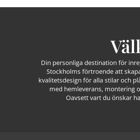
Väl
Din personliga destination för inr
Stockholms förtroende att skapa
kvalitetsdesign för alla stilar och p
med hemleverans, montering och
Oavsett vart du önskar ha