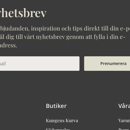
hetsbrev
bjudanden, inspiration och tips direkt till din e-p
 dig till vårt nyhetsbrev genom att fylla i din e-
adress.
Prenumerera
Butiker
Vår
Kungens Kurva
Varu
Södermalm
Bygg 