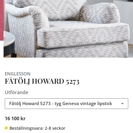
ENGLESSON
FÅTÖLJ HOWARD 5273
Utförande
Fåtölj Howard 5273 - tyg Geneva vintage lipstick
16 100 kr
Beställningsvara: 2-8 veckor