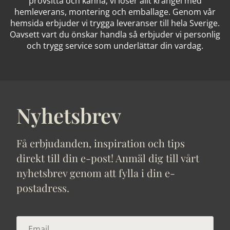
provsitta och känna, vi löser allt krångel med
hemleverans, montering och emballage. Genom vår
hemsida erbjuder vi trygga leveranser till hela Sverige.
Oavsett vart du önskar handla så erbjuder vi personlig
och trygg service som underlättar din vardag.
Nyhetsbrev
Få erbjudanden, inspiration och tips
direkt till din e-post! Anmäl dig till vårt
nyhetsbrev genom att fylla i din e-
postadress.