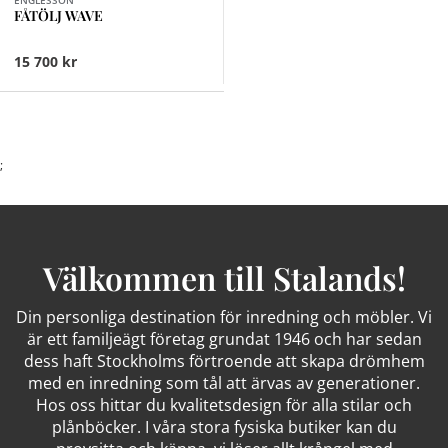
ENGLESSON
FÅTÖLJ WAVE
15 700 kr
;
Välkommen till Stalands!
Din personliga destination för inredning och möbler. Vi
är ett familjeägt företag grundat 1946 och har sedan
dess haft Stockholms förtroende att skapa drömhem
med en inredning som tål att ärvas av generationer.
Hos oss hittar du kvalitetsdesign för alla stilar och
plånböcker. I våra stora fysiska butiker kan du