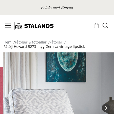
Betala med Klarna
Hem
Fåtöljer & fotpallar
Fåtöljer
Fåtölj Howard 5273 - tyg Geneva vintage lipstick