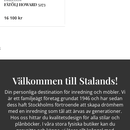
ENGLESSON
FÅTÖLJ HOWARD 5273
16 100 kr
;
Välkommen till Stalands!
Din personliga destination för inredning och möbler. Vi
är ett familjeägt företag grundat 1946 och har sedan
dess haft Stockholms förtroende att skapa drömhem
med en inredning som tål att ärvas av generationer.
Hos oss hittar du kvalitetsdesign för alla stilar och
plånböcker. I våra stora fysiska butiker kan du