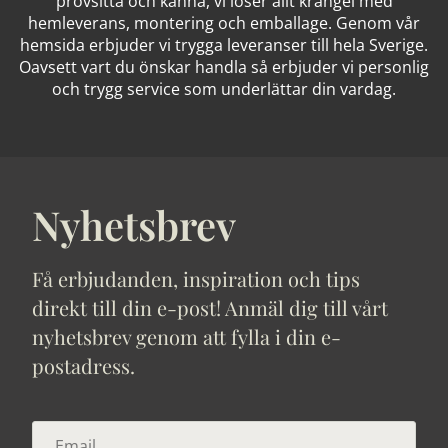
provsitta och känna, vi löser allt krångel med
hemleverans, montering och emballage. Genom vår
hemsida erbjuder vi trygga leveranser till hela Sverige.
Oavsett vart du önskar handla så erbjuder vi personlig
och trygg service som underlättar din vardag.
Nyhetsbrev
Få erbjudanden, inspiration och tips
direkt till din e-post! Anmäl dig till vårt
nyhetsbrev genom att fylla i din e-
postadress.