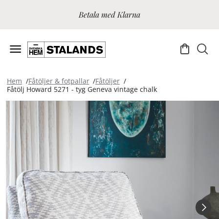
Betala med Klarna
Hem
Fåtöljer & fotpallar
Fåtöljer
Fåtölj Howard 5271 - tyg Geneva vintage chalk