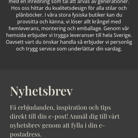
med en inredning som tål att ärvas av generationer.
Hos oss hittar du kvalitetsdesign för alla stilar och
plånböcker. I våra stora fysiska butiker kan du
provsitta och känna, vi löser allt krångel med
hemleverans, montering och emballage. Genom vår
hemsida erbjuder vi trygga leveranser till hela Sverige.
Oavsett vart du önskar handla så erbjuder vi personlig
och trygg service som underlättar din vardag.
Nyhetsbrev
Få erbjudanden, inspiration och tips
direkt till din e-post! Anmäl dig till vårt
nyhetsbrev genom att fylla i din e-
postadress.