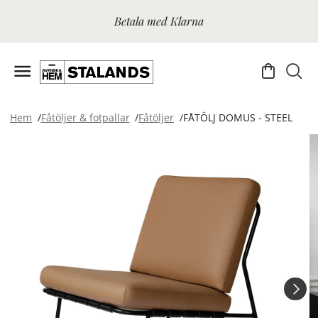
Betala med Klarna
Hem
Fåtöljer & fotpallar
Fåtöljer
FÅTÖLJ DOMUS - STEEL