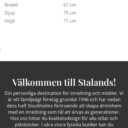
Bredd
67 cm
Djup
75 cm
Höjd
71 cm
;
Välkommen till Stalands!
Din personliga destination för inredning och möbler. Vi
är ett familjeägt företag grundat 1946 och har sedan
dess haft Stockholms förtroende att skapa drömhem
med en inredning som tål att ärvas av generationer.
Hos oss hittar du kvalitetsdesign för alla stilar och
plånböcker. I våra stora fysiska butiker kan du