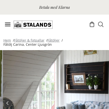
Betala med Klarna
Hem
Fåtöljer & fotpallar
Fåtöljer
Fåtölj Carina, Center Ljusgrön