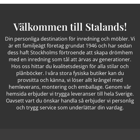
Välkommen till Stalands!
Din personliga destination för inredning och möbler. Vi
är ett familjeägt företag grundat 1946 och har sedan
dess haft Stockholms förtroende att skapa drömhem
med en inredning som tål att ärvas av generationer.
Hos oss hittar du kvalitetsdesign för alla stilar och
plånböcker. I våra stora fysiska butiker kan du
provsitta och känna, vi löser allt krångel med
hemleverans, montering och emballage. Genom vår
hemsida erbjuder vi trygga leveranser till hela Sverige.
Oavsett vart du önskar handla så erbjuder vi personlig
och trygg service som underlättar din vardag.