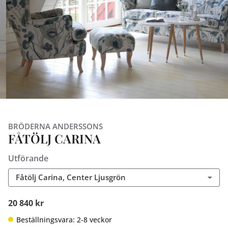
BRÖDERNA ANDERSSONS
FÅTÖLJ CARINA
Utförande
Fåtölj Carina, Center Ljusgrön
20 840 kr
Beställningsvara: 2-8 veckor