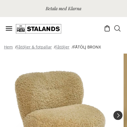
Betala med Klarna
Hem
Fåtöljer & fotpallar
Fåtöljer
FÅTÖLJ BRONX