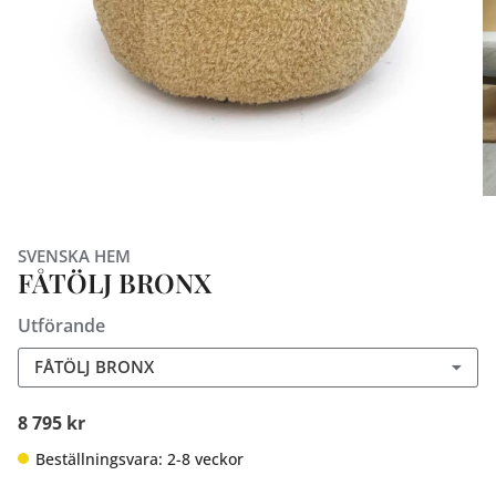
SVENSKA HEM
FÅTÖLJ BRONX
Utförande
FÅTÖLJ BRONX
8 795 kr
Beställningsvara: 2-8 veckor