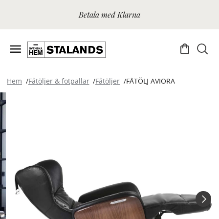
Betala med Klarna
Hem
Fåtöljer & fotpallar
Fåtöljer
FÅTÖLJ AVIORA