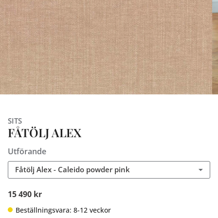
SITS
FÅTÖLJ ALEX
Utförande
Fåtölj Alex - Caleido powder pink
15 490 kr
Beställningsvara: 8-12 veckor