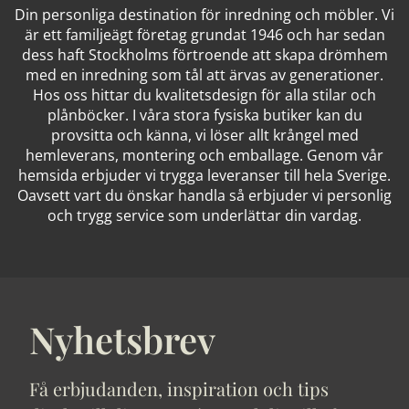
Din personliga destination för inredning och möbler. Vi
är ett familjeägt företag grundat 1946 och har sedan
dess haft Stockholms förtroende att skapa drömhem
med en inredning som tål att ärvas av generationer.
Hos oss hittar du kvalitetsdesign för alla stilar och
plånböcker. I våra stora fysiska butiker kan du
provsitta och känna, vi löser allt krångel med
hemleverans, montering och emballage. Genom vår
hemsida erbjuder vi trygga leveranser till hela Sverige.
Oavsett vart du önskar handla så erbjuder vi personlig
och trygg service som underlättar din vardag.
Nyhetsbrev
Få erbjudanden, inspiration och tips