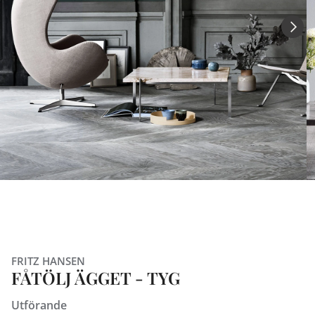
FRITZ HANSEN
FÅTÖLJ ÄGGET - TYG
Utförande