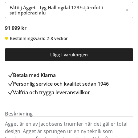
Fåtölj Ägget - tyg Hallingdal 123/stjärnfot i
satinpolerad alu
91 999 kr
Beställningsvara: 2-8 veckor
Lägg i varukorgen
Betala med Klarna
Personlig service och kvalitet sedan 1946
Valfria och trygga leveransvillkor
Beskrivning
Ägget är en av Jacobsens triumfer när det gäller total
design. Ägget är sprungen ur en ny teknik som