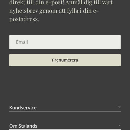
direkt till din e-post! Anmäl dig till vårt
nyhetsbrev genom att fylla i din e-
postadress.
Prenumerera
Kundservice
Om Stalands