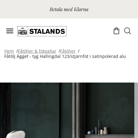
Betala med Klarna
Hem
Fåtöljer & fotpallar
Fåtöljer
Fåtölj Ägget - tyg Hallingdal 123/stjärnfot i satinpolerad alu