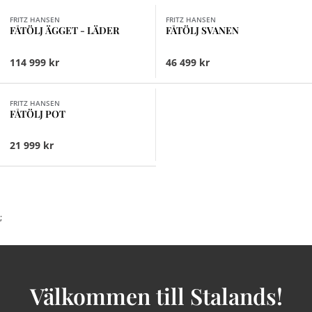
FRITZ HANSEN
FRITZ HANSEN
FÅTÖLJ ÄGGET - LÄDER
FÅTÖLJ SVANEN
114 999 kr
46 499 kr
Finns i fler val (2)
FRITZ HANSEN
FÅTÖLJ POT
21 999 kr
;
Välkommen till Stalands!