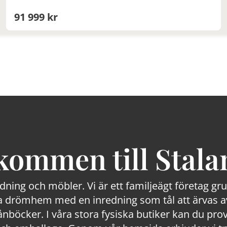
91 999 kr
kommen till Stala
edning och möbler. Vi är ett familjeägt företag g
 drömhem med en inredning som tål att ärvas av
lånböcker. I våra stora fysiska butiker kan du prov