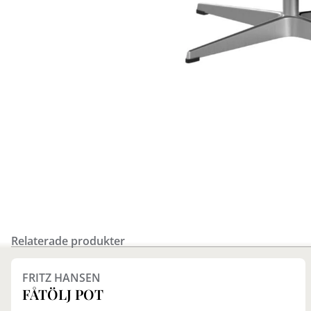
Relaterade produkter
Finns i fler val (2)
FRITZ HANSEN
FÅTÖLJ POT