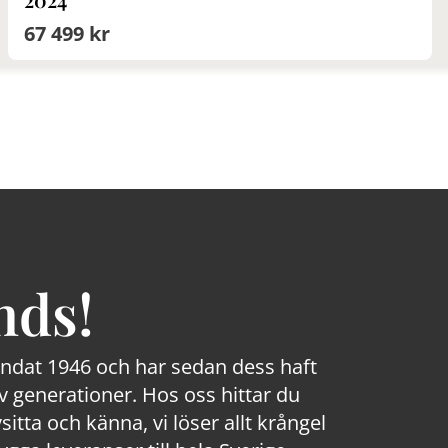
67 499 kr
nds!
rundat 1946 och har sedan dess haft
 generationer. Hos oss hittar du
sitta och känna, vi löser allt krångel