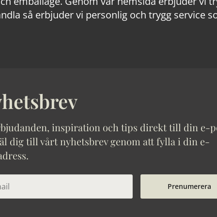
 emballage. Genom vår hemsida erbjuder vi trygg
ndla så erbjuder vi personlig och trygg service s
hetsbrev
bjudanden, inspiration och tips direkt till din e-p
 dig till vårt nyhetsbrev genom att fylla i din e-
adress.
Prenumerera