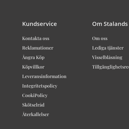
Kundservice
Om Stalands
Kontakta oss
Om oss
Reklamationer
Lediga tjänster
Ångra Köp
Visselblåsning
Köpvillkor
Tillgänglighetsr
Leveransinformation
Integritetspolicy
CookiPolicy
Skötselråd
Återkallelser