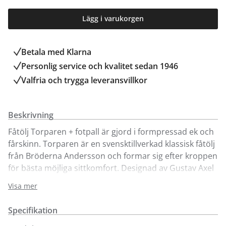
Lägg i varukorgen
Betala med Klarna
Personlig service och kvalitet sedan 1946
Valfria och trygga leveransvillkor
Beskrivning
Fåtölj Torparen + fotpall är gjord i formpressad ek och
fårskinn. Torparen är en svensktillverkad klassisk fåtölj
från Bröderna Andersson och formar sig efter kroppen
för bästa möjliga sittkomfort. Designad av Gustav Axel
Berg.
Visa mer
Specifikation