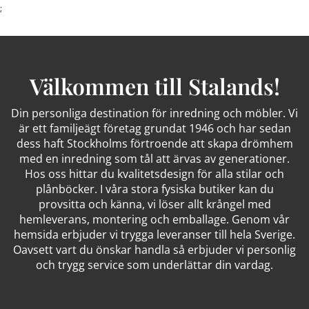
;
Välkommen till Stalands!
Din personliga destination för inredning och möbler. Vi
är ett familjeägt företag grundat 1946 och har sedan
dess haft Stockholms förtroende att skapa drömhem
med en inredning som tål att ärvas av generationer.
Hos oss hittar du kvalitetsdesign för alla stilar och
plånböcker. I våra stora fysiska butiker kan du
provsitta och känna, vi löser allt krångel med
hemleverans, montering och emballage. Genom vår
hemsida erbjuder vi trygga leveranser till hela Sverige.
Oavsett vart du önskar handla så erbjuder vi personlig
och trygg service som underlättar din vardag.