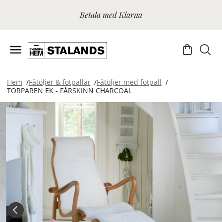
Betala med Klarna
Hem
Fåtöljer & fotpallar
Fåtöljer med fotpall
TORPAREN EK - FÅRSKINN CHARCOAL